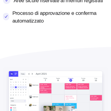
Aree sicure riservate ai membri registrati
Processo di approvazione e conferma
automatizzato