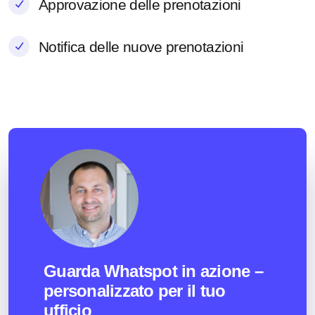
Approvazione delle prenotazioni
Notifica delle nuove prenotazioni
Guarda Whatspot in azione –
personalizzato per il tuo
ufficio