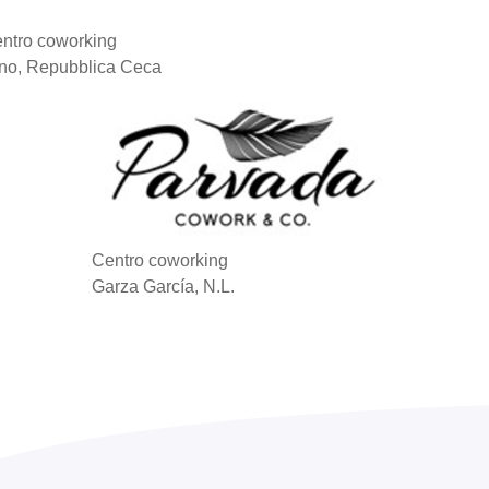
ntro coworking
no, Repubblica Ceca
Centro coworking
Garza García, N.L.