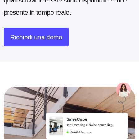
quali scrivanie e sale sono disponibili e chi è
presente in tempo reale.
Richiedi una demo