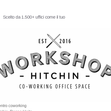
Scelto da 1.500+ uffici come il tuo
ntro coworking