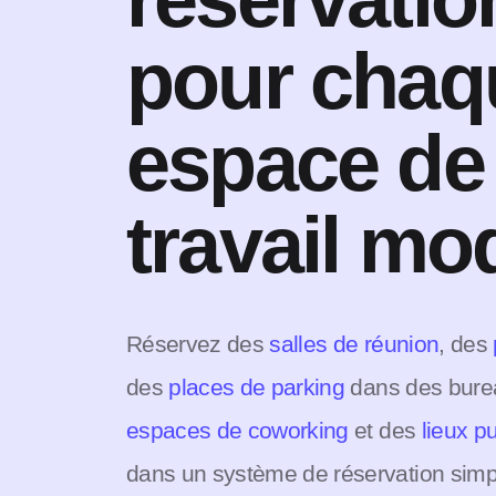
pour chaq
espace de
travail mo
Réservez des
salles de réunion
, des
des
places de parking
dans des bure
espaces de coworking
et des
lieux p
dans un système de réservation simp