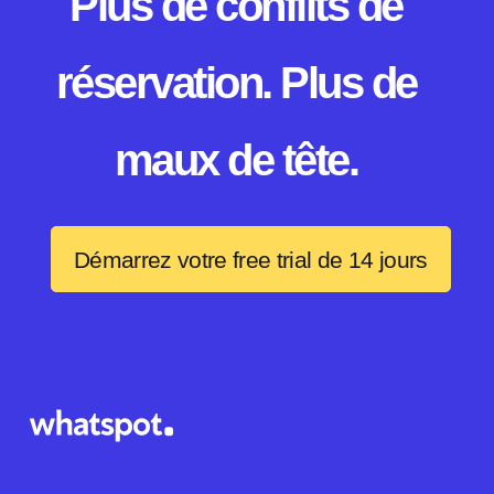
Plus de conflits de
réservation. Plus de
maux de tête.
Démarrez votre free trial de 14 jours