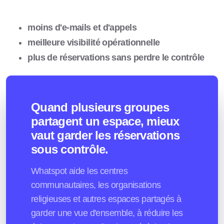
moins d'e-mails et d'appels
meilleure visibilité opérationnelle
plus de réservations sans perdre le contrôle
Quand plusieurs groupes
partagent un espace, mieux
vaut garder les réservations
sous contrôle.
Whatspot aide les centres
communautaires, les organisations
religieuses et autres espaces partagés à
garder une vue d'ensemble, à réduire les