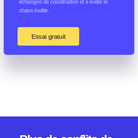
échanges de coordination et à éviter le
chaos inutile.
Essai gratuit