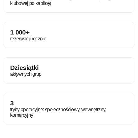
klubowej po kaplicę)
1 000+
rezerwacji rocznie
Dziesiątki
aktywnych grup
3
tryby operacyjne: społecznościowy, wewnętrzny,
komercyjny