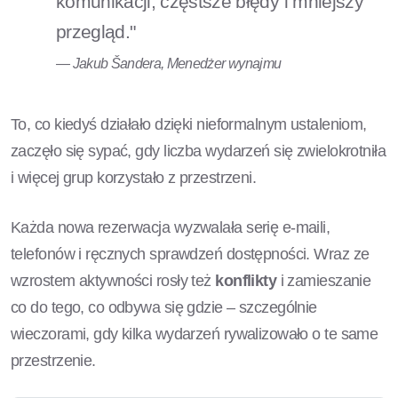
komunikacji, częstsze błędy i mniejszy
przegląd."
— Jakub Šandera, Menedżer wynajmu
To, co kiedyś działało dzięki nieformalnym ustaleniom,
zaczęło się sypać, gdy liczba wydarzeń się zwielokrotniła
i więcej grup korzystało z przestrzeni.
Każda nowa rezerwacja wyzwalała serię e-maili,
telefonów i ręcznych sprawdzeń dostępności. Wraz ze
wzrostem aktywności rosły też
konflikty
i zamieszanie
co do tego, co odbywa się gdzie – szczególnie
wieczorami, gdy kilka wydarzeń rywalizowało o te same
przestrzenie.