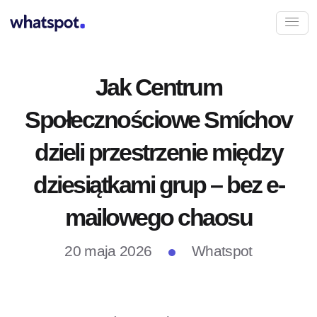
Jak Centrum
Społecznościowe Smíchov
dzieli przestrzenie między
dziesiątkami grup – bez e-
mailowego chaosu
20 maja 2026
Whatspot