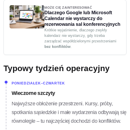
MOŻE CIĘ ZAINTERESOWAĆ
Dlaczego Google lub Microsoft
Calendar nie wystarczy do
rezerwowania sal konferencyjnych
Krótkie wyjaśnienie, dlaczego zwykły
kalendarz nie wystarczy, gdy trzeba
zarządzać współdzielonymi przestrzeniami
bez konfliktów
.
Typowy tydzień operacyjny
PONIEDZIAŁEK–CZWARTEK
Wieczorne szczyty
Najwyższe obłożenie przestrzeni. Kursy, próby,
spotkania sąsiedzkie i małe wydarzenia odbywają się
równolegle – tu najczęściej dochodzi do konfliktów.