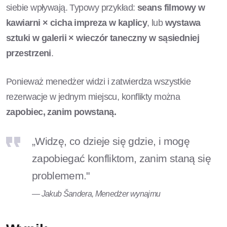
siebie wpływają. Typowy przykład:
seans filmowy w
kawiarni × cicha impreza w kaplicy
, lub
wystawa
sztuki w galerii × wieczór taneczny w sąsiedniej
przestrzeni
.
Ponieważ menedżer widzi i zatwierdza wszystkie
rezerwacje w jednym miejscu, konflikty można
zapobiec, zanim powstaną.
„Widzę, co dzieje się gdzie, i mogę
zapobiegać konfliktom, zanim staną się
problemem."
— Jakub Šandera, Menedżer wynajmu