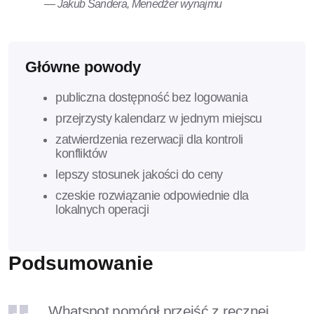
— Jakub Šandera, Menedżer wynajmu
Główne powody
publiczna dostępność bez logowania
przejrzysty kalendarz w jednym miejscu
zatwierdzenia rezerwacji dla kontroli
konfliktów
lepszy stosunek jakości do ceny
czeskie rozwiązanie odpowiednie dla
lokalnych operacji
Podsumowanie
„Whatspot pomógł przejść z ręcznej