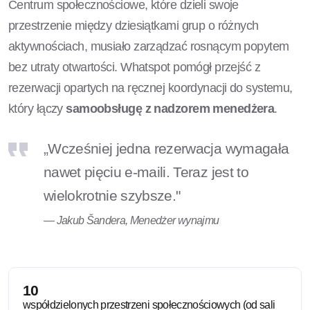
Centrum społecznościowe, które dzieli swoje
przestrzenie między dziesiątkami grup o różnych
aktywnościach, musiało zarządzać rosnącym popytem
bez utraty otwartości. Whatspot pomógł przejść z
rezerwacji opartych na ręcznej koordynacji do systemu,
który łączy
samoobsługę z nadzorem menedżera
.
„Wcześniej jedna rezerwacja wymagała
nawet pięciu e-maili. Teraz jest to
wielokrotnie szybsze."
— Jakub Šandera, Menedżer wynajmu
10
współdzielonych przestrzeni społecznościowych (od sali