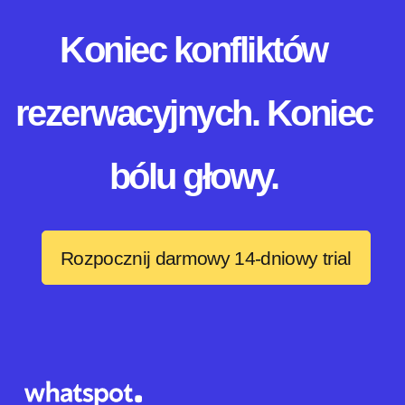
Koniec konfliktów
rezerwacyjnych. Koniec
bólu głowy.
Rozpocznij darmowy 14-dniowy trial