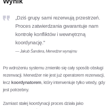
Wynik
„Dziś grupy sami rezerwują przestrzeń.
Proces zatwierdzania gwarantuje nam
kontrolę konfliktów i wewnętrzną
koordynację."
— Jakub Šandera, Menedżer wynajmu
Po wdrożeniu systemu zmieniło się cały sposób obsługi
rezerwacji. Menedżer nie jest już operatorem rezerwacji,
lecz
koordynatorem
, który interweniuje tylko wtedy, gdy
jest potrzebny.
Zamiast stałej koordynacji proces działa jako