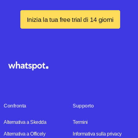
Inizia la tua free trial di 14 giorni
Confronta
Supporto
Alternativa a Skedda
Termini
Alternativa a Officely
Informativa sulla privacy