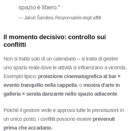
spazio è libero."
— Jakub Šandera, Responsabile degli affitti
Il momento decisivo: controllo sui
conflitti
Non si tratta solo di un calendario – si tratta di gestire
uno spazio reale dove le attività si influenzano a vicenda.
Esempio tipico:
proiezione cinematografica al bar ×
evento tranquillo nella cappella
, o
mostra d'arte in
galleria × serata danzante nello spazio adiacente
.
Poiché il gestore vede e approva tutte le prenotazioni in
un unico posto, i conflitti possono essere
prevenuti
prima che accadano.