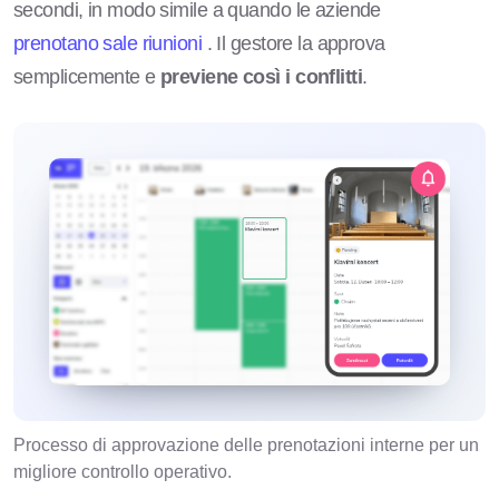
secondi, in modo simile a quando le aziende
prenotano sale riunioni
. Il gestore la approva
semplicemente e
previene così i conflitti
.
Processo di approvazione delle prenotazioni interne per un
migliore controllo operativo.