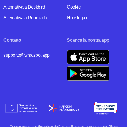
Alternativa a Deskbird
Cookie
Alternativa a Roomzilla
Note legali
Contatto
Scarica la nostra app
supporto@whatspot.app
Questo progetto è finanziato dall'Unione Europea, supportato dal Piano