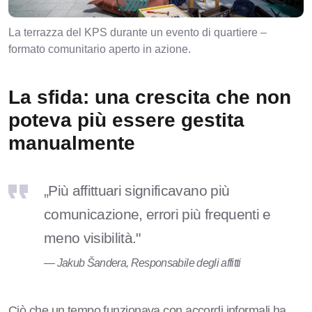
La terrazza del KPS durante un evento di quartiere –
formato comunitario aperto in azione.
La sfida: una crescita che non
poteva più essere gestita
manualmente
„Più affittuari significavano più
comunicazione, errori più frequenti e
meno visibilità."
— Jakub Šandera, Responsabile degli affitti
Ciò che un tempo funzionava con accordi informali ha