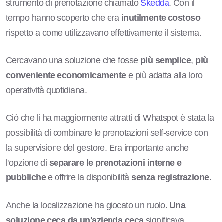
strumento di prenotazione chiamato
Skedda
. Con il
tempo hanno scoperto che era
inutilmente costoso
rispetto a come utilizzavano effettivamente il sistema.
Cercavano una soluzione che fosse
più semplice
,
più
conveniente economicamente
e più adatta alla loro
operatività quotidiana.
Ciò che li ha maggiormente attratti di Whatspot è stata la
possibilità di combinare le prenotazioni self-service con
la supervisione del gestore. Era importante anche
l'opzione di
separare le prenotazioni interne e
pubbliche
e offrire la disponibilità
senza registrazione
.
Anche la localizzazione ha giocato un ruolo.
Una
soluzione ceca da un'azienda ceca
significava