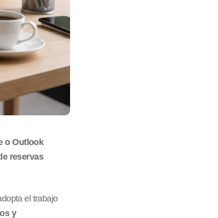
e o Outlook
de reservas
adopta el trabajo
nos y