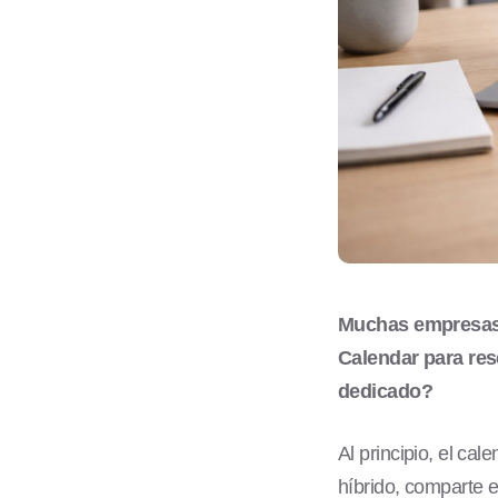
Muchas empresas 
Calendar para res
dedicado?
Al principio, el ca
híbrido, comparte 