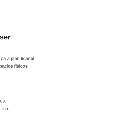
ser
s para
planificar el
pacios físicos
os,
blico
,