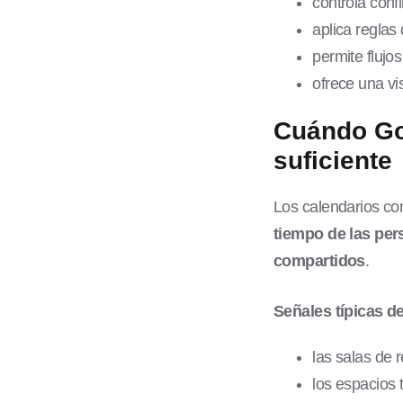
controla conf
aplica reglas
permite flujo
ofrece una vi
Cuándo Go
suficiente
Los calendarios co
tiempo de las pe
compartidos
.
Señales típicas de
las salas de 
los espacios 