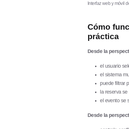
Interfaz web y móvil 
Cómo funci
práctica
Desde la perspecti
el usuario sel
el sistema mu
puede filtrar
la reserva se 
el evento se 
Desde la perspect