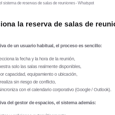
del sistema de reservas de salas de reuniones - Whatspot
ona la reserva de salas de reuni
va de un usuario habitual, el proceso es sencillo:
ecciona la fecha y la hora de la reunión,
estra solo las salas realmente disponibles,
 por capacidad, equipamiento o ubicación,
realiza sin riesgo de conflicto,
sincroniza con el calendario corporativo (Google / Outlook).
iva del gestor de espacios, el sistema además: