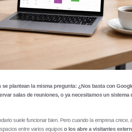
se plantean la misma pregunta: ¿Nos basta con Googl
ervar salas de reuniones, o ya necesitamos un sistema 
lendario suele funcionar bien. Pero cuando la empresa crece, 
espacios entre varios equipos
o los abre a visitantes exter