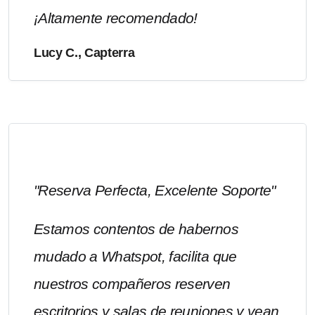
¡Altamente recomendado!
Lucy C., Capterra
"Reserva Perfecta, Excelente Soporte"
Estamos contentos de habernos
mudado a Whatspot, facilita que
nuestros compañeros reserven
escritorios y salas de reuniones y vean