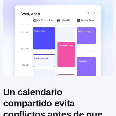
Un calendario
compartido evita
conflictos antes de que