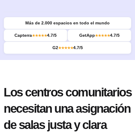
Más de 2.000 espacios en todo el mundo
Capterra
4.7/5
GetApp
4.7/5
★★★★★
★★★★★
G2
4.7/5
★★★★★
Los centros comunitarios
necesitan una asignación
de salas justa y clara