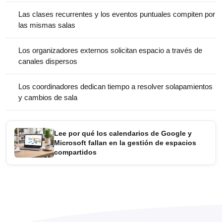
Las clases recurrentes y los eventos puntuales compiten por
las mismas salas
Los organizadores externos solicitan espacio a través de
canales dispersos
Los coordinadores dedican tiempo a resolver solapamientos
y cambios de sala
Lee por qué los calendarios de Google y
Microsoft fallan en la gestión de espacios
compartidos