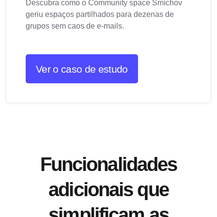
Descubra como o Community space Smíchov
geriu espaços partilhados para dezenas de
grupos sem caos de e-mails.
Ver o caso de estudo
Funcionalidades
adicionais que
simplificam as