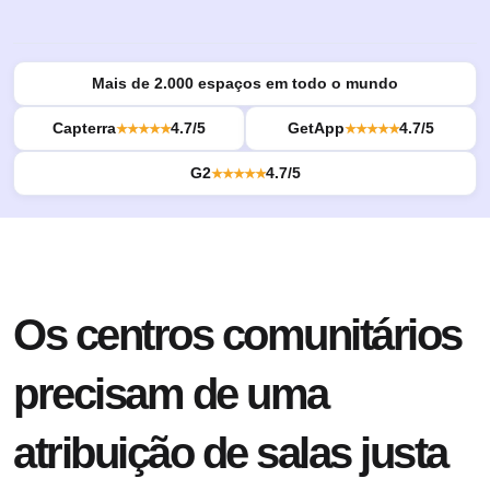
Mais de 2.000 espaços em todo o mundo
Capterra
4.7/5
GetApp
4.7/5
★★★★★
★★★★★
G2
4.7/5
★★★★★
Os centros comunitários
precisam de uma
atribuição de salas justa