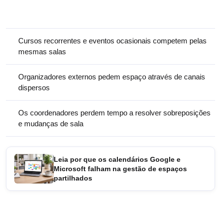
Cursos recorrentes e eventos ocasionais competem pelas
mesmas salas
Organizadores externos pedem espaço através de canais
dispersos
Os coordenadores perdem tempo a resolver sobreposições
e mudanças de sala
Leia por que os calendários Google e
Microsoft falham na gestão de espaços
partilhados