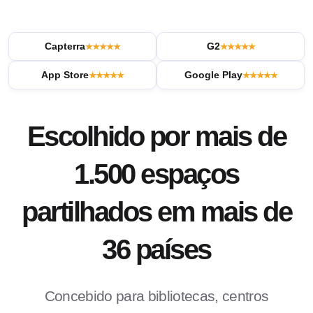
Capterra
G2
★★★★★
★★★★★
App Store
Google Play
★★★★★
★★★★★
Escolhido por mais de
1.500 espaços
partilhados em mais de
36 países
Concebido para bibliotecas, centros