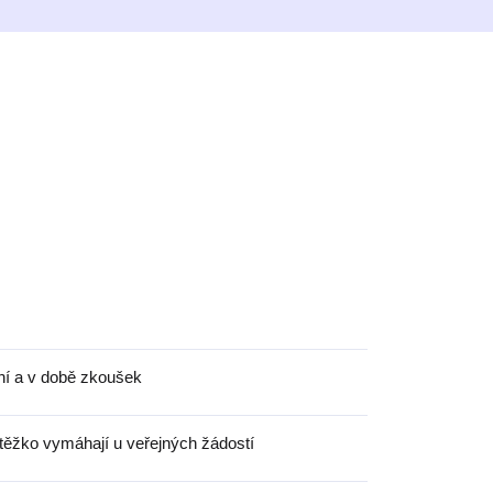
ní a v době zkoušek
 těžko vymáhají u veřejných žádostí