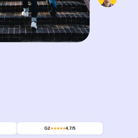
G2
4.7/5
★★★★★