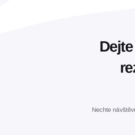
Dejte
re
Nechte návštěvn