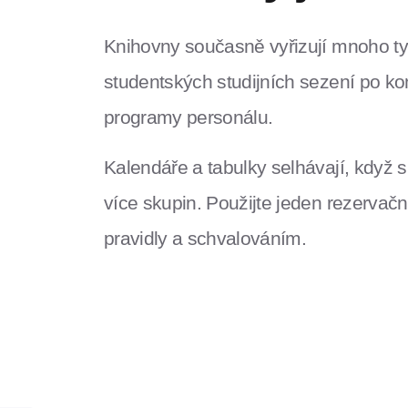
Knihovny současně vyřizují mnoho t
studentských studijních sezení po ko
programy personálu.
Kalendáře a tabulky selhávají, když si
více skupin. Použijte jeden rezervačn
pravidly a schvalováním.