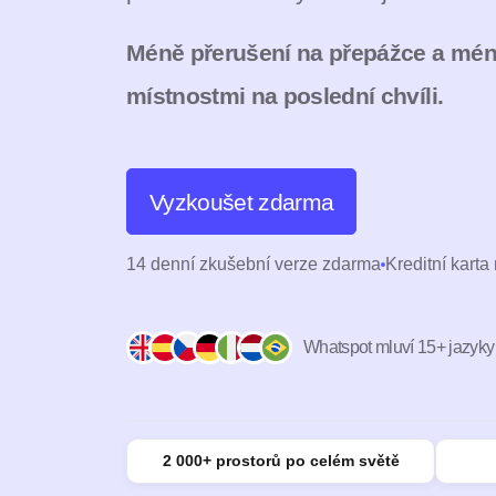
Méně přerušení na přepážce a méně
místnostmi na poslední chvíli.
Vyzkoušet zdarma
14 denní zkušební verze zdarma
Kreditní karta
Whatspot mluví 15+ jazyky
2 000+ prostorů po celém světě