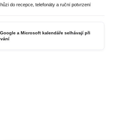
hůzi do recepce, telefonáty a ruční potvrzení
 Google a Microsoft kalendáře selhávají při
ování