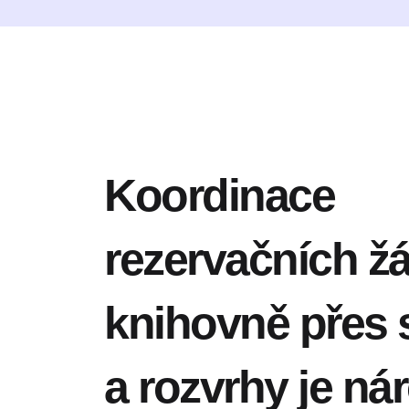
Koordinace
rezervačních žá
knihovně přes 
a rozvrhy je ná