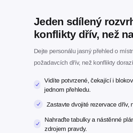
Jeden sdílený rozvrh
konflikty dřív, než 
Dejte personálu jasný přehled o míst
požadavcích dřív, než konflikty dorazí
Vidíte potvrzené, čekající i blok
jednom přehledu.
Zastavte dvojité rezervace dřív, 
Nahraďte tabulky a nástěnné plá
zdrojem pravdy.