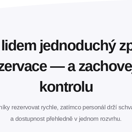
 lidem jednoduchý 
zervace — a zachove
kontrolu
íky rezervovat rychle, zatímco personál drží schva
a dostupnost přehledně v jednom rozvrhu.